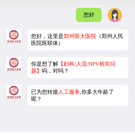
您好
您好，这里是
郑州医大医院
（郑州人民
医院医联体）
你是想了解
【妇科/人流/HPV相关问
题】
吗，对吗？
已为您转接
人工服务
,你多大年龄了
呢？