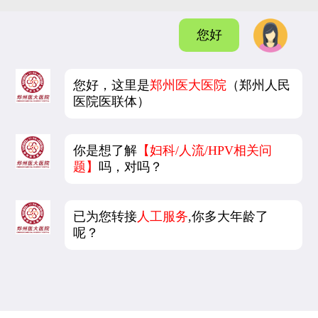
您好
您好，这里是
郑州医大医院
（郑州人民
医院医联体）
你是想了解
【妇科/人流/HPV相关问
题】
吗，对吗？
已为您转接
人工服务
,你多大年龄了
呢？