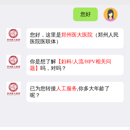
您好
您好，这里是
郑州医大医院
（郑州人民
医院医联体）
你是想了解
【妇科/人流/HPV相关问
题】
吗，对吗？
已为您转接
人工服务
,你多大年龄了
呢？