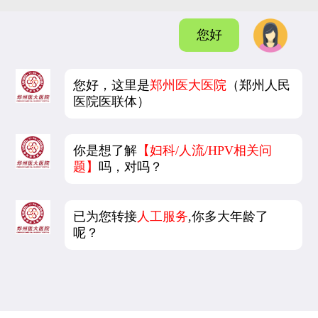
您好
您好，这里是
郑州医大医院
（郑州人民
医院医联体）
你是想了解
【妇科/人流/HPV相关问
题】
吗，对吗？
已为您转接
人工服务
,你多大年龄了
呢？