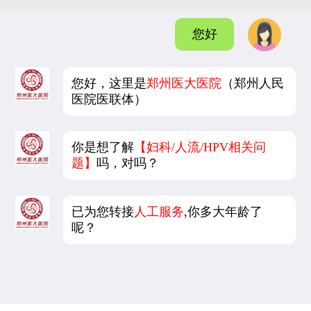
您好
您好，这里是
郑州医大医院
（郑州人民
医院医联体）
你是想了解
【妇科/人流/HPV相关问
题】
吗，对吗？
已为您转接
人工服务
,你多大年龄了
呢？