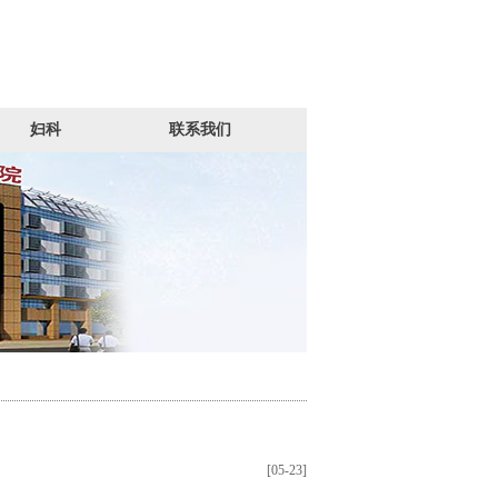
妇科
联系我们
[05-23]