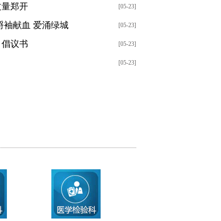
丈量郑开
[05-23]
捋袖献血 爱涌绿城
[05-23]
》倡议书
[05-23]
[05-23]