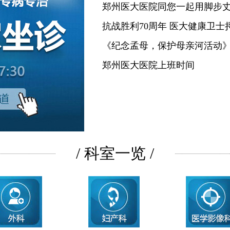
郑州医大医院同您一起用脚步
抗战胜利70周年 医大健康卫士
《纪念孟母，保护母亲河活动
郑州医大医院上班时间
/ 科室一览 /