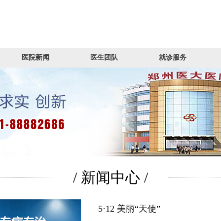
医院新闻
医生团队
就诊服务
/ 新闻中心 /
5·12 美丽“天使”